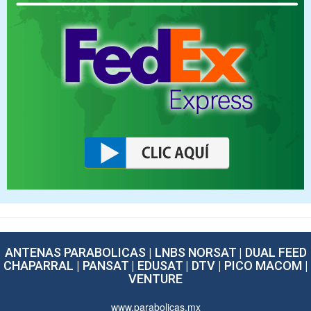
ANTENAS PARABOLICAS | LNBS NORSAT | DUAL FEED
CHAPARRAL | PANSAT | EDUSAT | DTV | PICO MACOM |
VENTURE
www.parabolicas.mx