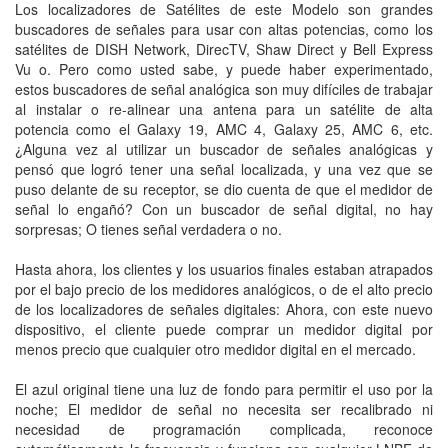
Los localizadores de Satélites de este Modelo son grandes
buscadores de señales para usar con altas potencias, como los
satélites de DISH Network, DirecTV, Shaw Direct y Bell Express
Vu o. Pero como usted sabe, y puede haber experimentado,
estos buscadores de señal analógica son muy difíciles de trabajar
al instalar o re-alinear una antena para un satélite de alta
potencia como el Galaxy 19, AMC 4, Galaxy 25, AMC 6, etc.
¿Alguna vez al utilizar un buscador de señales analógicas y
pensó que logró tener una señal localizada, y una vez que se
puso delante de su receptor, se dio cuenta de que el medidor de
señal lo engañó? Con un buscador de señal digital, no hay
sorpresas; O tienes señal verdadera o no.
Hasta ahora, los clientes y los usuarios finales estaban atrapados
por el bajo precio de los medidores analógicos, o de el alto precio
de los localizadores de señales digitales: Ahora, con este nuevo
dispositivo, el cliente puede comprar un medidor digital por
menos precio que cualquier otro medidor digital en el mercado.
El azul original tiene una luz de fondo para permitir el uso por la
noche; El medidor de señal no necesita ser recalibrado ni
necesidad de programación complicada, reconoce