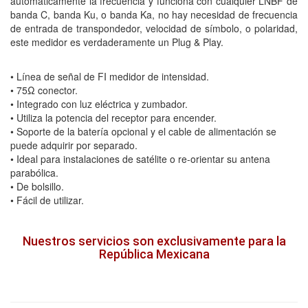
automáticamente la frecuencia y funciona con cualquier LNBF de
banda C, banda Ku, o banda Ka, no hay necesidad de frecuencia
de entrada de transpondedor, velocidad de símbolo, o polaridad,
este medidor es verdaderamente un Plug & Play.
• Línea de señal de FI medidor de intensidad.
• 75Ω conector.
• Integrado con luz eléctrica y zumbador.
• Utiliza la potencia del receptor para encender.
• Soporte de la batería opcional y el cable de alimentación se
puede adquirir por separado.
• Ideal para instalaciones de satélite o re-orientar su antena
parabólica.
• De bolsillo.
• Fácil de utilizar.
Nuestros servicios son exclusivamente para la
República Mexicana