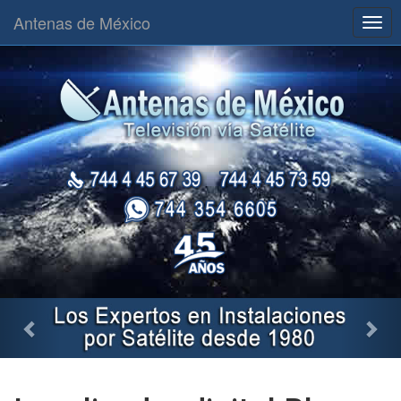
Antenas de México
Togg
navig