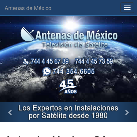
Antenas de México
Togg
navig