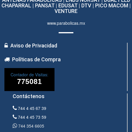
CHAPARRAL | PANSAT | EDUSAT | DTV | PICO MACOM |
VENTURE
www.parabolicas.mx
Aviso de Privacidad
Políticas de Compra
Contador de Visitas:
Contáctenos
744 4 45 67 39
744 4 45 73 59
744 354 6605