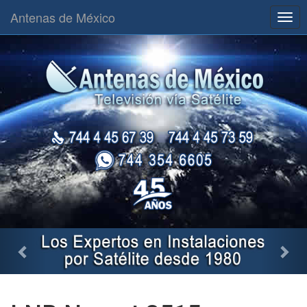
Antenas de México
Togg
navig