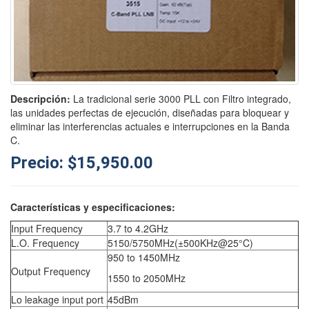
Descripción:
La tradicional serie 3000 PLL con Filtro integrado,
las unidades perfectas de ejecución, diseñadas para bloquear y
eliminar las interferencias actuales e interrupciones en la Banda
C.
Precio: $15,950.00
Características y especificaciones:
Input Frequency
3.7 to 4.2GHz
L.O. Frequency
5150/5750MHz(±500KHz@25°C)
950 to 1450MHz
Output Frequency
1550 to 2050MHz
Lo leakage input port
45dBm