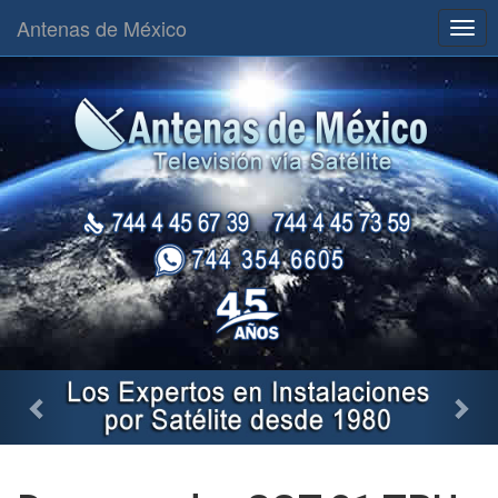
Antenas de México
Togg
navig