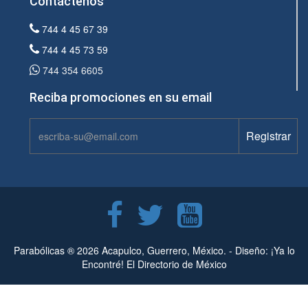
Contáctenos
744 4 45 67 39
744 4 45 73 59
744 354 6605
Reciba promociones en su email
Parabólicas ® 2026 Acapulco, Guerrero, México. -
Diseño: ¡Ya lo
Encontré! El Directorio de México