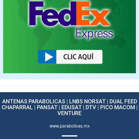
ANTENAS PARABOLICAS | LNBS NORSAT | DUAL FEED
CHAPARRAL | PANSAT | EDUSAT | DTV | PICO MACOM |
VENTURE
www.parabolicas.mx