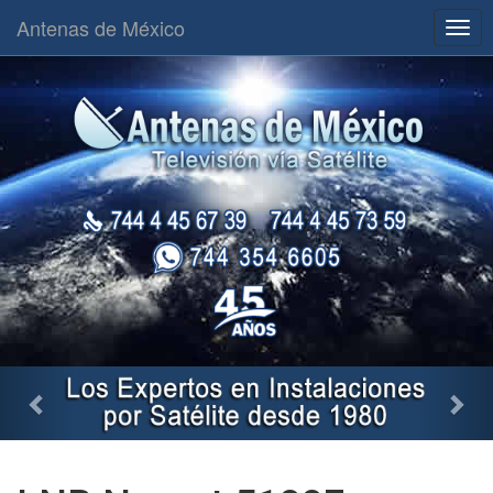
Antenas de México
Togg
navig