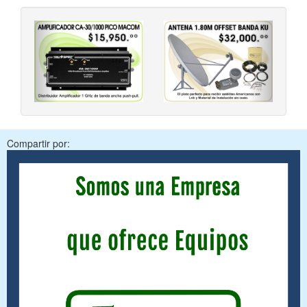
‹
›
Compartir por: