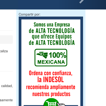
Compartir por:
aliza
calidad,
osamente