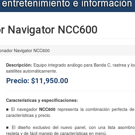
or Navigator NCC600
ionador Navigator NCC600
Descripción:
Equipo integrado análogo para Banda C, rastrea y loc
satélites automáticamente.
Precio: $11,950.00
Características y especificaciones:
■ El navegador
NCC600
representa la combinación perfecta de 
características y precio.
■ El diseño exclusivo del nuevo panel, con una lista asombr
repleta y de fácil manejo de características en menú.