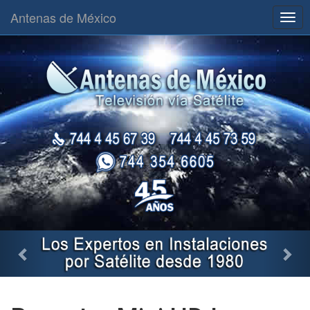
Antenas de México
Togg
navig