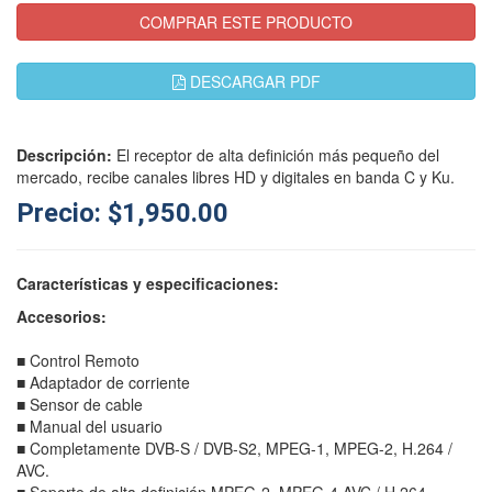
COMPRAR ESTE PRODUCTO
DESCARGAR PDF
Descripción:
El receptor de alta definición más pequeño del
mercado, recibe canales libres HD y digitales en banda C y Ku.
Precio: $1,950.00
Características y especificaciones:
Accesorios:
■ Control Remoto
■ Adaptador de corriente
■ Sensor de cable
■ Manual del usuario
■ Completamente DVB-S / DVB-S2, MPEG-1, MPEG-2, H.264 /
AVC.
■ Soporte de alta definición MPEG-2, MPEG-4 AVC / H.264