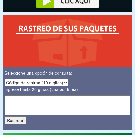
Seleccione una opción de consulta:
Ingrese hasta 20 guías (una por línea)