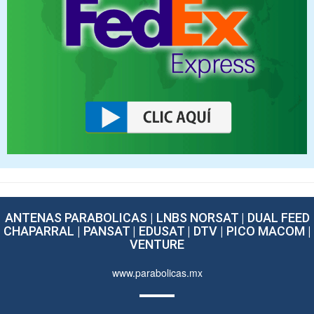
ANTENAS PARABOLICAS | LNBS NORSAT | DUAL FEED
CHAPARRAL | PANSAT | EDUSAT | DTV | PICO MACOM |
VENTURE
www.parabolicas.mx