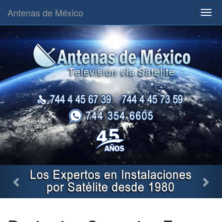
Antenas de México
Togg
navig