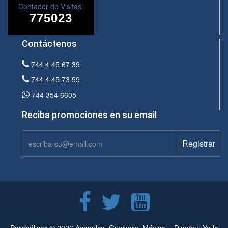
Contador de Visitas:
Contáctenos
744 4 45 67 39
744 4 45 73 59
744 354 6605
Reciba promociones en su email