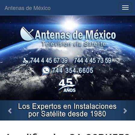
Antenas de México
Togg
navig