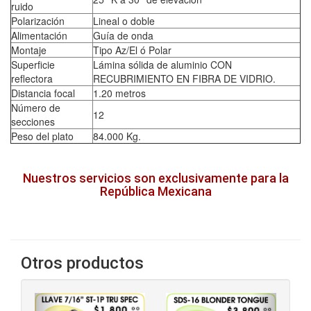
ruido
Polarización
Lineal o doble
Alimentación
Guía de onda
Montaje
Tipo Az/El ó Polar
Superficie
Lámina sólida de aluminio CON
reflectora
RECUBRIMIENTO EN FIBRA DE VIDRIO.
Distancia focal
1.20 metros
Número de
12
secciones
Peso del plato
84.000 Kg.
Nuestros servicios son exclusivamente para la
República Mexicana
Otros productos