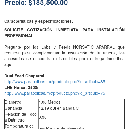
Precio: $185,500.00
Características y especificaciones:
SOLICITE COTIZACIÓN INMEDIATA PARA INSTALACIÓN
PROFESIONAL
Pregunte por los Lnbs y Feeds NORSAT-CHAPARRAL que
requiera para complementar la instalación de la antena, los
accesorios se encuentran disponibles para entrega inmediata
aquí:
Dual Feed Chaparral:
http://www.parabolicas.mx/producto.php?id_articulo=85
LNB Norsat 3520:
http://www.parabolicas.mx/producto.php?id_articulo=75
Diámetro
4.00 Metros
Ganancia
42.19 dBi en Banda C
Relación de Foco
0.30
a Diámetro
Temperatura de
25° K a 30° de elevación