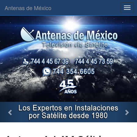
Antenas de México
Togg
navig