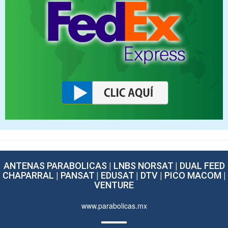
ANTENAS PARABOLICAS | LNBS NORSAT | DUAL FEED
CHAPARRAL | PANSAT | EDUSAT | DTV | PICO MACOM |
VENTURE
www.parabolicas.mx