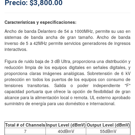
Precio: $3,800.00
Características y especificaciones:
Ancho de banda Delantero de 54 a 1000MHz, permite su uso en
sistemas de banda ancha de gran tamaño. Ancho de banda
inverso de 5 a 42MHz permite servicios generadores de ingresos
interactivos.
Figura de ruido baja de 3 dB Ultra, proporciona una distribución y
reducción limpia de los equipos digitales en señales digitales, y
proporciona claras imágenes analógicas. Sobretensión de 6 kV
protección en todos los puertos de los equipos con consumo de
tensiones transitorias. Salida o poder independiente "F"
capacidad portuaria que ofrece la opción de flexibilidad de gran
alcance para la alimentación local o remota. UL externo aprobado
suministro de energía para uso doméstico e internacional.
Total # of Channels
Input Level (dBmV)
Output Level (dBmV)
7
40dBmV
55dBmV