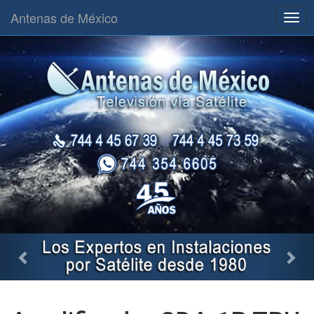
Antenas de México
Togg
navig