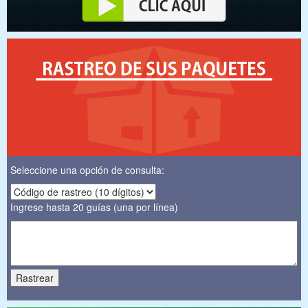
Seleccione una opción de consulta:
Ingrese hasta 20 guías (una por línea)