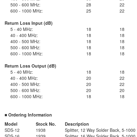
500 - 600 MHz:
28
22
600 - 1000 MHz:
25
22
Return Loss Input (dB)
5 - 40 MHz:
18
18
40 - 400 MHz:
18
18
400 - 500 MHz:
18
18
500 - 600 MHz:
18
18
600 - 1000 MHz:
18
18
Return Loss Output (dB)
5 - 40 MHz:
18
18
40 - 400 MHz:
20
22
400 - 500 MHz:
20
22
500 - 600 MHz:
20
20
600 - 1000 MHz:
18
18
■ Ordering Information
Model
Stock No.
Description
SDS-12
1938
Splitter, 12 Way Solder Back, 5-100
SDS-16
1939
Splitter, 16 Way Solder Back, 5-100