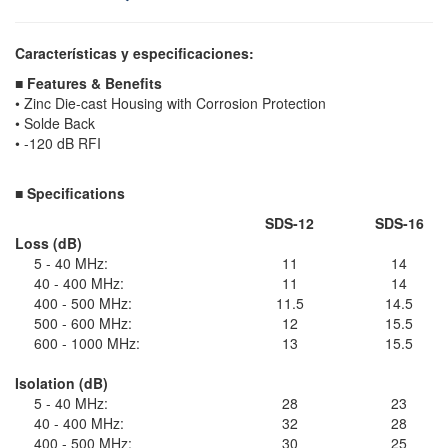
Características y especificaciones:
■ Features & Benefits
• Zinc Die-cast Housing with Corrosion Protection
• Solde Back
• -120 dB RFI
■ Specifications
SDS-12
SDS-16
Loss (dB)
5 - 40 MHz:
11
14
40 - 400 MHz:
11
14
400 - 500 MHz:
11.5
14.5
500 - 600 MHz:
12
15.5
600 - 1000 MHz:
13
15.5
Isolation (dB)
5 - 40 MHz:
28
23
40 - 400 MHz:
32
28
400 - 500 MHz:
30
25