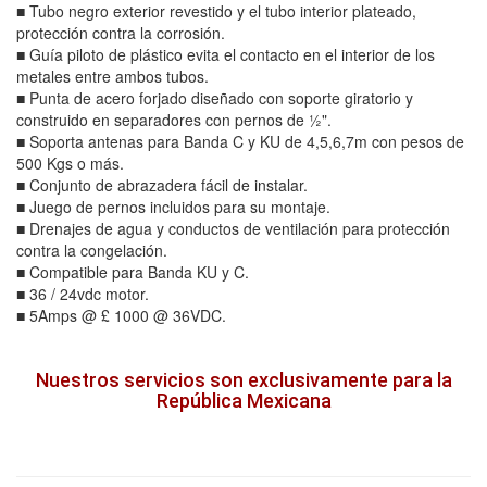
■ Tubo negro exterior revestido y el tubo interior plateado,
protección contra la corrosión.
■ Guía piloto de plástico evita el contacto en el interior de los
metales entre ambos tubos.
■ Punta de acero forjado diseñado con soporte giratorio y
construido en separadores con pernos de ½".
■ Soporta antenas para Banda C y KU de 4,5,6,7m con pesos de
500 Kgs o más.
■ Conjunto de abrazadera fácil de instalar.
■ Juego de pernos incluidos para su montaje.
■ Drenajes de agua y conductos de ventilación para protección
contra la congelación.
■ Compatible para Banda KU y C.
■ 36 / 24vdc motor.
■ 5Amps @ £ 1000 @ 36VDC.
Nuestros servicios son exclusivamente para la
República Mexicana