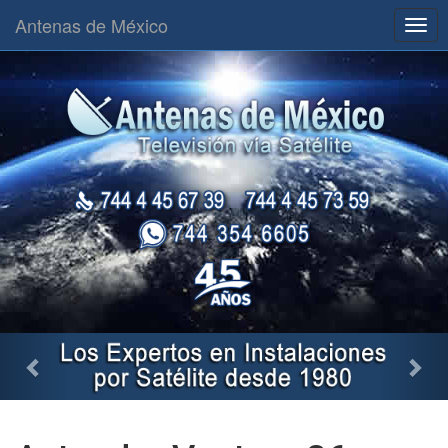
Antenas de México
Togg
navig