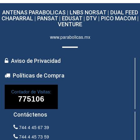
ANTENAS PARABOLICAS | LNBS NORSAT | DUAL FEED
CHAPARRAL | PANSAT | EDUSAT | DTV | PICO MACOM |
VENTURE
www.parabolicas.mx
Aviso de Privacidad
Políticas de Compra
Contador de Visitas:
Contáctenos
744 4 45 67 39
744 4 45 73 59