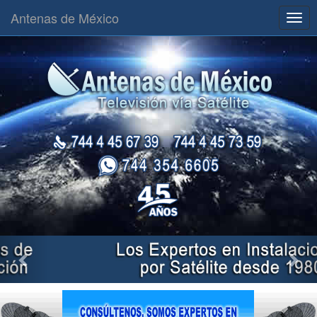
Antenas de México
Togg
navig