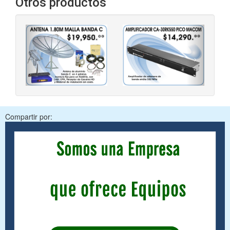
Otros productos
‹
›
Compartir por: