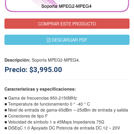
COMPRAR ESTE PRODUCTO
DESCARGAR PDF
Descripción:
Soporta MPEG2-MPEG4.
Precio: $3,995.00
Características y especificaciones:
■ Gama de frecuencias 950-2150MHz
■ Temperatura de funcionamiento 0 ° -40 ° C
■ Nivel de entrada de gama-65dBm ~-25dBm de entrada y salida
■ Conectores de tipo F
■ Velocidad de símbolo 1 a 45Msps Impedancia 75Ω
■ DiSEqC 1.0 Apoyado DC Potencia de entrada DC 12 ~ 20V