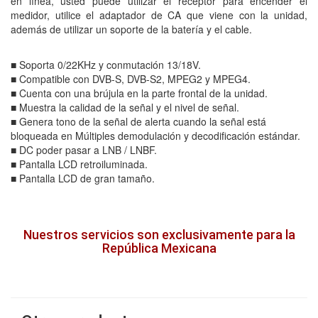
en línea, usted puede utilizar el receptor para encender el
medidor, utilice el adaptador de CA que viene con la unidad,
además de utilizar un soporte de la batería y el cable.
■ Soporta 0/22KHz y conmutación 13/18V.
■ Compatible con DVB-S, DVB-S2, MPEG2 y MPEG4.
■ Cuenta con una brújula en la parte frontal de la unidad.
■ Muestra la calidad de la señal y el nivel de señal.
■ Genera tono de la señal de alerta cuando la señal está
bloqueada en Múltiples demodulación y decodificación estándar.
■ DC poder pasar a LNB / LNBF.
■ Pantalla LCD retroiluminada.
■ Pantalla LCD de gran tamaño.
Nuestros servicios son exclusivamente para la
República Mexicana