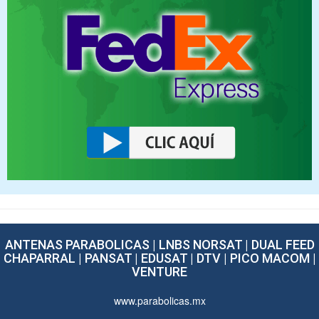
ANTENAS PARABOLICAS | LNBS NORSAT | DUAL FEED
CHAPARRAL | PANSAT | EDUSAT | DTV | PICO MACOM |
VENTURE
www.parabolicas.mx