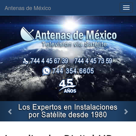
Antenas de México
Togg
navig