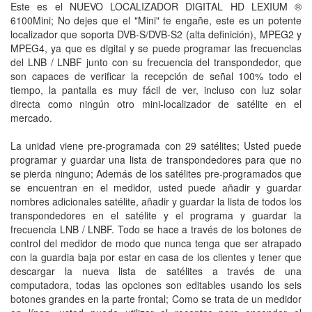
Este es el NUEVO LOCALIZADOR DIGITAL HD LEXIUM ®
6100Mini; No dejes que el "Mini" te engañe, este es un potente
localizador que soporta DVB-S/DVB-S2 (alta definición), MPEG2 y
MPEG4, ya que es digital y se puede programar las frecuencias
del LNB / LNBF junto con su frecuencia del transpondedor, que
son capaces de verificar la recepción de señal 100% todo el
tiempo, la pantalla es muy fácil de ver, incluso con luz solar
directa como ningún otro mini-localizador de satélite en el
mercado.
La unidad viene pre-programada con 29 satélites; Usted puede
programar y guardar una lista de transpondedores para que no
se pierda ninguno; Además de los satélites pre-programados que
se encuentran en el medidor, usted puede añadir y guardar
nombres adicionales satélite, añadir y guardar la lista de todos los
transpondedores en el satélite y el programa y guardar la
frecuencia LNB / LNBF. Todo se hace a través de los botones de
control del medidor de modo que nunca tenga que ser atrapado
con la guardia baja por estar en casa de los clientes y tener que
descargar la nueva lista de satélites a través de una
computadora, todas las opciones son editables usando los seis
botones grandes en la parte frontal; Como se trata de un medidor