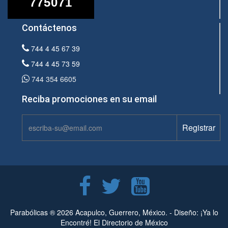
Contáctenos
744 4 45 67 39
744 4 45 73 59
744 354 6605
Reciba promociones en su email
Parabólicas ® 2026 Acapulco, Guerrero, México. -
Diseño: ¡Ya lo
Encontré! El Directorio de México