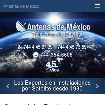
Antenas de México
Togg
navig