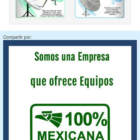
‹
›
Compartir por: