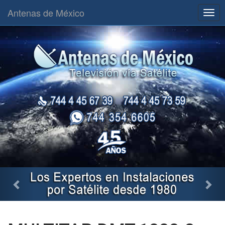
Antenas de México
Togg
navig