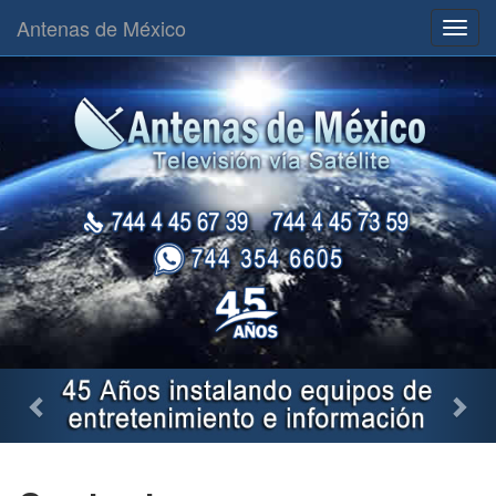
Antenas de México
Toggl
navig