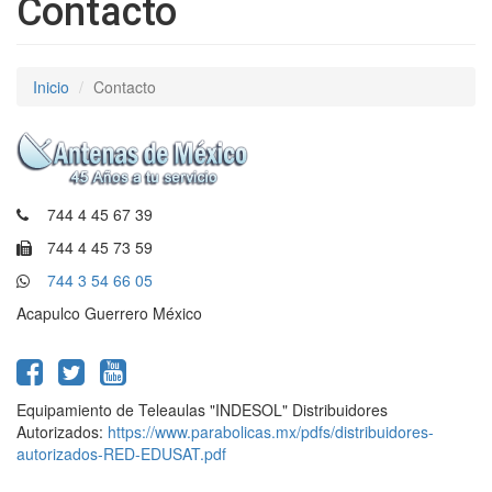
Contacto
Inicio
Contacto
744 4 45 67 39
744 4 45 73 59
744 3 54 66 05
Acapulco Guerrero México
Equipamiento de Teleaulas "INDESOL" Distribuidores
Autorizados:
https://www.parabolicas.mx/pdfs/distribuidores-
autorizados-RED-EDUSAT.pdf